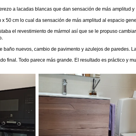
erezo a lacadas blancas que dan sensación de más amplitud y l
x 50 cm lo cual da sensación de más amplitud al espacio gene
taba el revestimiento de mármol así que se le propuso cambiar 
o.
e baño nuevos, cambio de pavimento y azulejos de paredes. La 
 final. Todo parece más grande. El resultado es práctico y m