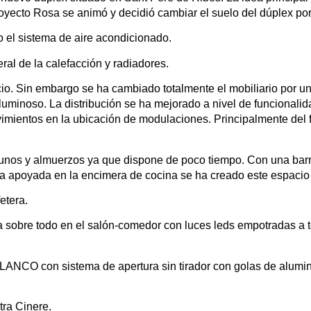
royecto Rosa se animó y decidió cambiar el suelo del dúplex po
 el sistema de aire acondicionado.
al de la calefacción y radiadores.
o. Sin embargo se ha cambiado totalmente el mobiliario por un 
 luminoso. La distribución se ha mejorado a nivel de funcionalid
mientos en la ubicación de modulaciones. Principalmente del 
unos y almuerzos ya que dispone de poco tiempo. Con una barr
a apoyada en la encimera de cocina se ha creado este espacio 
etera.
a sobre todo en el salón-comedor con luces leds empotradas a 
LANCO con sistema de apertura sin tirador con golas de alumi
tra Cinere.