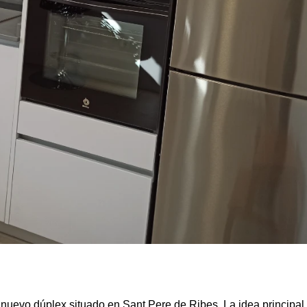
 nuevo dúplex situado en Sant Pere de Ribes. La idea principal 