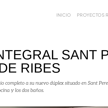
INICIO
PROYECTOS 
NTEGRAL SANT 
DE RIBES
bio completo a su nuevo dúplex situado en Sant Pere 
ocina y los dos baños.