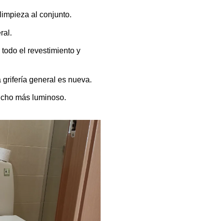
impieza al conjunto.
ral.
todo el revestimiento y
grifería general es nueva.
ucho más luminoso.