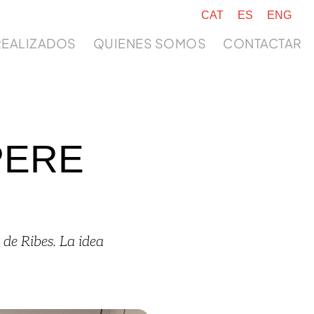
CAT
ES
ENG
REALIZADOS
QUIENES SOMOS
CONTACTAR
PERE
de Ribes. La idea