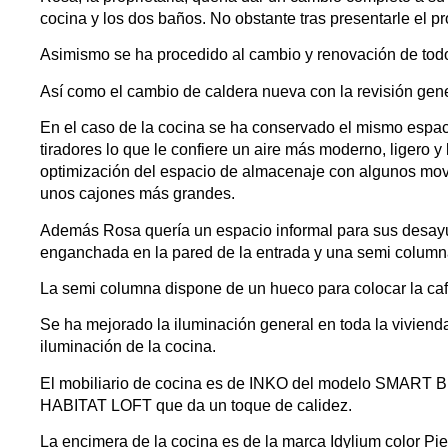
cocina y los dos baños. No obstante tras presentarle el p
Asimismo se ha procedido al cambio y renovación de todo
Así como el cambio de caldera nueva con la revisión gener
En el caso de la cocina se ha conservado el mismo espaci
tiradores lo que le confiere un aire más moderno, ligero y
optimización del espacio de almacenaje con algunos movi
unos cajones más grandes.
Además Rosa quería un espacio informal para sus desay
enganchada en la pared de la entrada y una semi column
La semi columna dispone de un hueco para colocar la caf
Se ha mejorado la iluminación general en toda la viviend
iluminación de la cocina.
El mobiliario de cocina es de INKO del modelo SMART B
HABITAT LOFT que da un toque de calidez.
La encimera de la cocina es de la marca Idylium color Pie