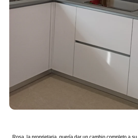
Rosa, la proprietaria, quería dar un cambio completo a su