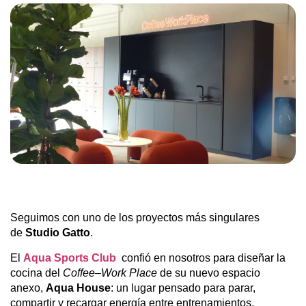
Seguimos con uno de los proyectos más singulares
de
Studio Gatto
.
El
Aqua Sports Club
confió en nosotros para diseñar la
cocina del
Coffee–Work Place
de su nuevo espacio
anexo,
Aqua House
: un lugar pensado para parar,
compartir y recargar energía entre entrenamientos.