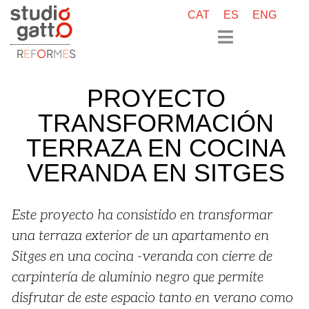
CAT
ES
ENG
R
E
F
O
R
M
E
S
PROYECTO
TRANSFORMACIÓN
TERRAZA EN COCINA
VERANDA EN SITGES
Este proyecto ha consistido en transformar
una terraza exterior de un apartamento en
Sitges en una cocina -veranda con cierre de
carpintería de aluminio negro que permite
disfrutar de este espacio tanto en verano como