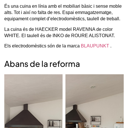
És una cuina en línia amb el mobiliari bàsic i sense moble
alts. Tot i així no falta de res. Espai emmagatzematge,
equipament complet d’electrodomèstics, taulell de treball.
La cuina és de HAECKER model RAVENNA de color
WHITE. El taulell és de INKO de ROURE ALISTONAT.
Els electrodomèstics són de la marca
BLAUPUNKT
.
Abans de la reforma