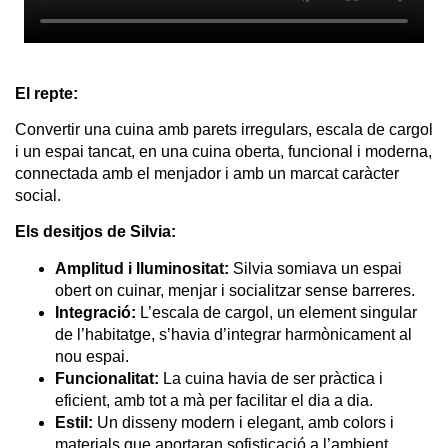
El repte:
Convertir una cuina amb parets irregulars, escala de cargol
i un espai tancat, en una cuina oberta, funcional i moderna,
connectada amb el menjador i amb un marcat caràcter
social.
Els desitjos de Silvia:
Amplitud i lluminositat:
Silvia somiava un espai
obert on cuinar, menjar i socialitzar sense barreres.
Integració:
L’escala de cargol, un element singular
de l’habitatge, s’havia d’integrar harmònicament al
nou espai.
Funcionalitat:
La cuina havia de ser pràctica i
eficient, amb tot a mà per facilitar el dia a dia.
Estil:
Un disseny modern i elegant, amb colors i
materials que aportaran sofisticació a l’ambient.