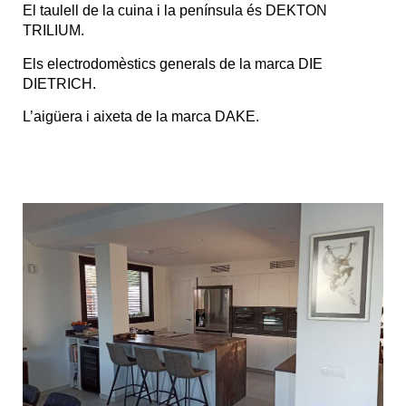
El taulell de la cuina i la península és DEKTON
TRILIUM.
Els electrodomèstics generals de la marca DIE
DIETRICH.
L’aigüera i aixeta de la marca DAKE.