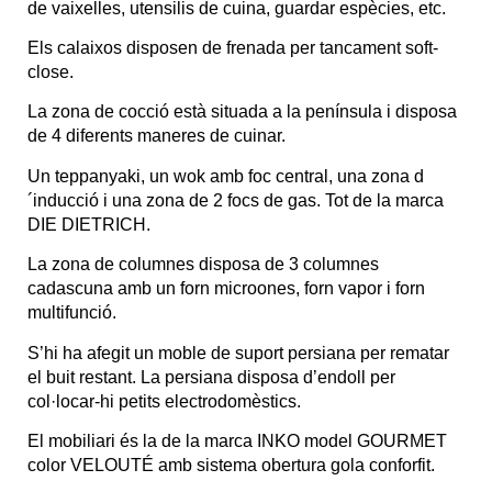
de vaixelles, utensilis de cuina, guardar espècies, etc.
Els calaixos disposen de frenada per tancament soft-
close.
La zona de cocció està situada a la península i disposa
de 4 diferents maneres de cuinar.
Un teppanyaki, un wok amb foc central, una zona d
´inducció i una zona de 2 focs de gas. Tot de la marca
DIE DIETRICH.
La zona de columnes disposa de 3 columnes
cadascuna amb un forn microones, forn vapor i forn
multifunció.
S’hi ha afegit un moble de suport persiana per rematar
el buit restant. La persiana disposa d’endoll per
col·locar-hi petits electrodomèstics.
El mobiliari és la de la marca INKO model GOURMET
color VELOUTÉ amb sistema obertura gola conforfit.