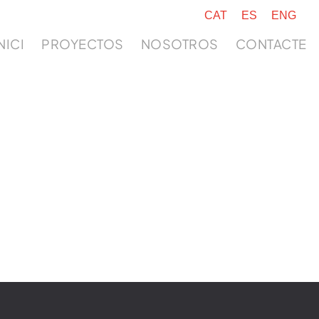
CAT
ES
ENG
NICI
PROYECTOS
NOSOTROS
CONTACTE