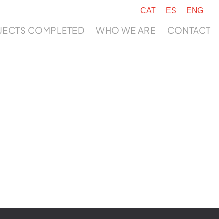
CAT
ES
ENG
JECTS COMPLETED
WHO WE ARE
CONTACT