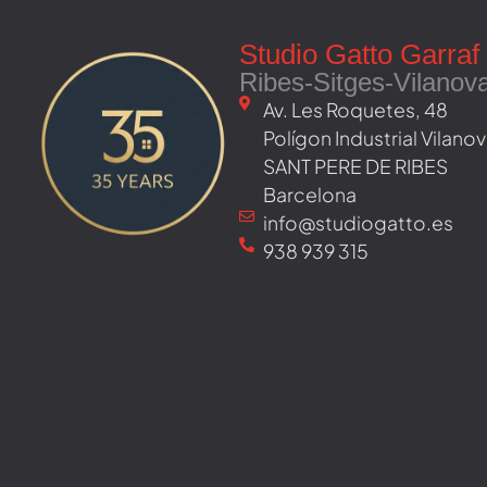
Studio Gatto Garraf
Ribes-Sitges-Vilanov
Av. Les Roquetes, 48 ​
Polígon Industrial Vilan
SANT PERE DE RIBES
Barcelona
info@studiogatto.es
938 939 315