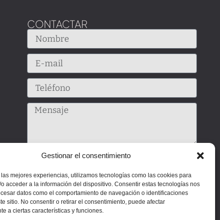
CONTACTAR
Gestionar el consentimiento
 las mejores experiencias, utilizamos tecnologías como las cookies para
o acceder a la información del dispositivo. Consentir estas tecnologías nos
ocesar datos como el comportamiento de navegación o identificaciones
Enviar
te sitio. No consentir o retirar el consentimiento, puede afectar
e a ciertas características y funciones.