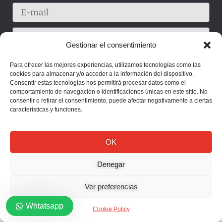
Gestionar el consentimiento
Para ofrecer las mejores experiencias, utilizamos tecnologías como las
cookies para almacenar y/o acceder a la información del dispositivo.
Consentir estas tecnologías nos permitirá procesar datos como el
comportamiento de navegación o identificaciones únicas en este sitio. No
consentir o retirar el consentimiento, puede afectar negativamente a ciertas
características y funciones.
OK
Enviar
Denegar
Ver preferencias
Whtatsapp
Cookie Policy