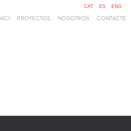
CAT
ES
ENG
NICI
PROYECTOS
NOSOTROS
CONTACTE