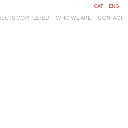
CAT
ENG
JECTS COMPLETED
WHO WE ARE
CONTACT